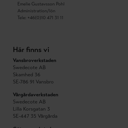
Emelie Gustavsson Pohl
Administration/lön
Tele: +46(0)10 471 31 11
Här finns vi
Vansbroverkstaden
Swedecote AB
Skamhed 36
SE-786 91 Vansbro
Vårgårdaverkstaden
Swedecote AB
Lilla Korsgatan 3
SE-447 35 Vårgårda