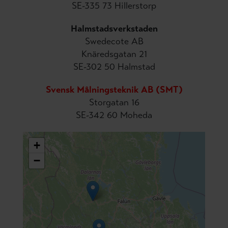
SE-335 73 Hillerstorp
Halmstadsverkstaden
Swedecote AB
Knäredsgatan 21
SE-302 50 Halmstad
Svensk Målningsteknik AB (SMT)
Storgatan 16
SE-342 60 Moheda
+
−