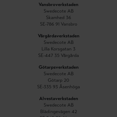
Vansbroverkstaden
Swedecote AB
Skamhed 36
SE-786 91 Vansbro
Vårgårdaverkstaden
Swedecote AB
Lilla Korsgatan 3
SE-447 35 Vårgårda
Götarpsverkstaden
Swedecote AB
Götarp 20
SE-335 93 Åsenhöga
Alvestaverkstaden
Swedecote AB
Blädingevägen 42