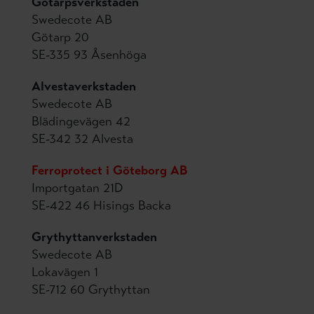
Götarpsverkstaden
Swedecote AB
Götarp 20
SE-335 93 Åsenhöga
Alvestaverkstaden
Swedecote AB
Blädingevägen 42
SE-342 32 Alvesta
Ferroprotect i Göteborg AB
Importgatan 21D
SE-422 46 Hisings Backa
Grythyttanverkstaden
Swedecote AB
Lokavägen 1
SE-712 60 Grythyttan