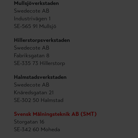
Mullsjöverkstaden
Swedecote AB
Industrivägen 1
SE-565 91 Mullsjö
Hillerstorpsverkstaden
Swedecote AB
Fabriksgatan 8
SE-335 73 Hillerstorp
Halmstadsverkstaden
Swedecote AB
Knäredsgatan 21
SE-302 50 Halmstad
Svensk Målningsteknik AB (SMT)
Storgatan 16
SE-342 60 Moheda