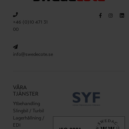
+46 (0)10 471 31
00
info@swedecote.se
VÅRA
TJÄNSTER
Ytbehandling
Slingbil / Turbil
Lagerhållning /
EDI