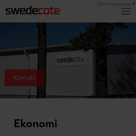
Select Language
▼
Kontakt
Ekonomi