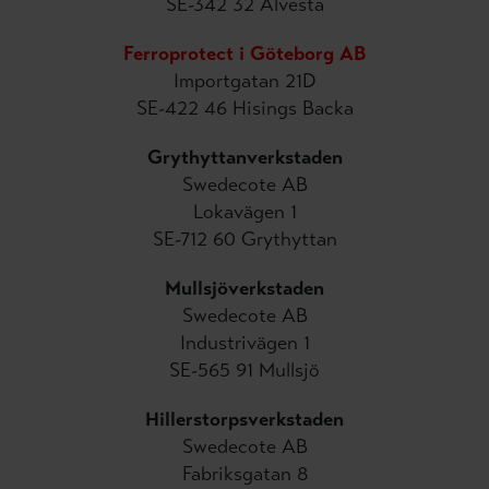
SE-342 32 Alvesta
Ferroprotect i Göteborg AB
Importgatan 21D
SE-422 46 Hisings Backa
Grythyttanverkstaden
Swedecote AB
Lokavägen 1
SE-712 60 Grythyttan
Mullsjöverkstaden
Swedecote AB
Industrivägen 1
SE-565 91 Mullsjö
Hillerstorpsverkstaden
Swedecote AB
Fabriksgatan 8