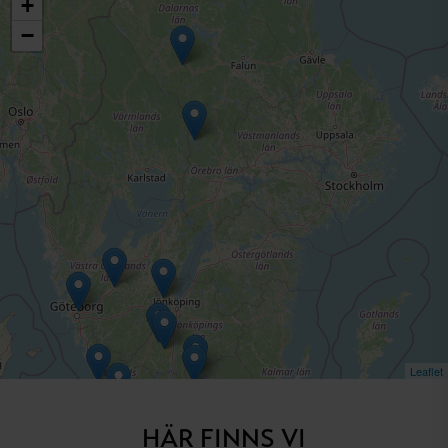
+
−
Leaflet
HÄR FINNS VI