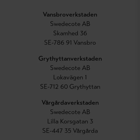
Vansbroverkstaden
Swedecote AB
Skamhed 36
SE-786 91 Vansbro
Grythyttanverkstaden
Swedecote AB
Lokavägen 1
SE-712 60 Grythyttan
Vårgårdaverkstaden
Swedecote AB
Lilla Korsgatan 3
SE-447 35 Vårgårda