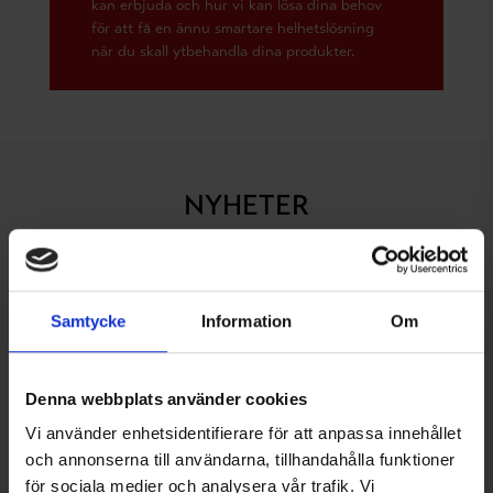
kan erbjuda och hur vi kan lösa dina behov
för att få en ännu smartare helhetslösning
när du skall ytbehandla dina produkter.
NYHETER
Samtycke
Information
Om
Denna webbplats använder cookies
Vi använder enhetsidentifierare för att anpassa innehållet
och annonserna till användarna, tillhandahålla funktioner
för sociala medier och analysera vår trafik. Vi