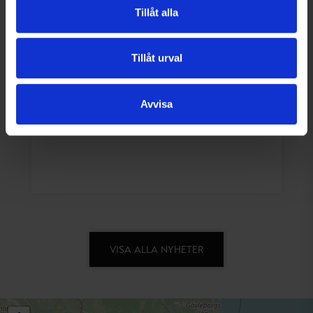
Tillåt alla
2025-10-24
Tillåt urval
Vi breddar oss!
Avvisa
Med organisk ytbehandling!
VISA ALLA NYHETER