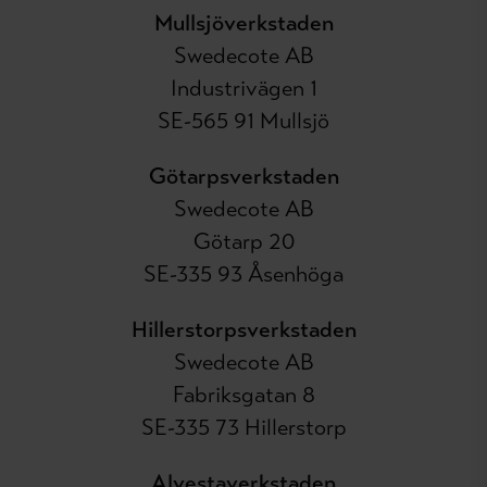
Mullsjöverkstaden
Swedecote AB
Industrivägen 1
SE-565 91 Mullsjö
Götarpsverkstaden
Swedecote AB
Götarp 20
SE-335 93 Åsenhöga
Hillerstorpsverkstaden
Swedecote AB
Fabriksgatan 8
SE-335 73 Hillerstorp
Alvestaverkstaden