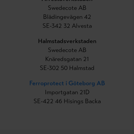
Swedecote AB
Blädingevägen 42
SE-342 32 Alvesta
Halmstadsverkstaden
Swedecote AB
Knäredsgatan 21
SE-302 50 Halmstad
Ferroprotect i Göteborg AB
Importgatan 21D
SE-422 46 Hisings Backa