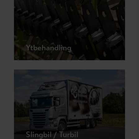
Ytbehandling
Slingbil / Turbil