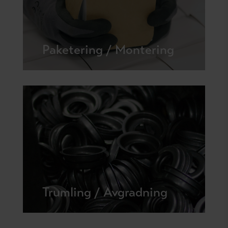
Paketering / Montering
Trumling / Avgradning