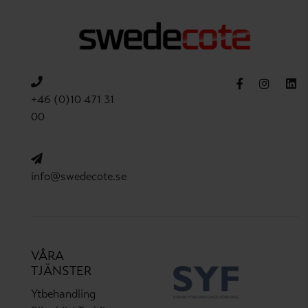
+46 (0)10 471 31
00
info@swedecote.se
VÅRA
TJÄNSTER
Ytbehandling