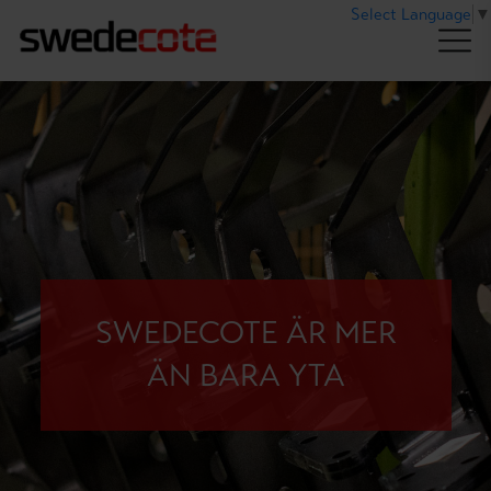
Select Language
▼
SWEDECOTE ÄR MER
ÄN BARA YTA